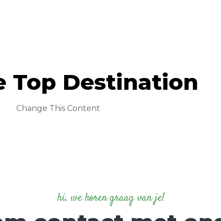
e Top Destination
Change This Content
hi, we horen graag van je!