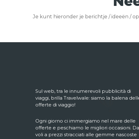
Nee
Je kunt hieronder je berichtje / ideeën / 
Sul web, tra le innumerevoli pubblicità di
viaggi, brilla Travelwale: siamo la balena dell
offerte di viaggio!
Ogni giorno ci immergiamo nel mare delle
offerte e peschiamo le migliori occasioni. Da
voli a prezzi stracciati alle gemme nascoste