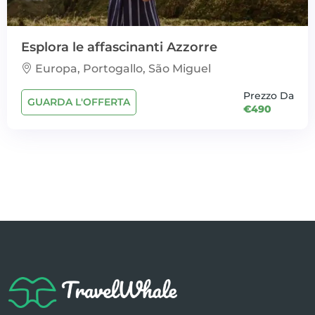
Esplora le affascinanti Azzorre
Europa, Portogallo, São Miguel
Prezzo Da
GUARDA L'OFFERTA
€490