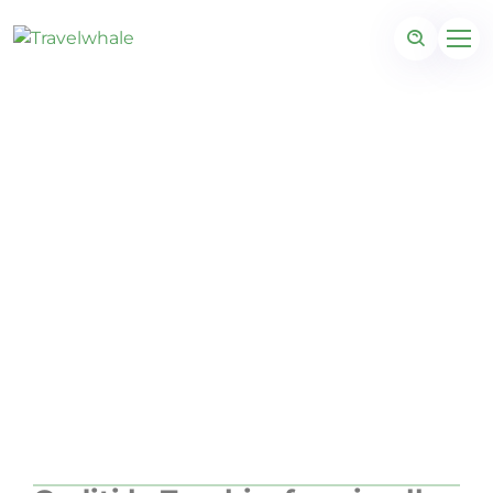
Lusso definitivo ad
Alanya