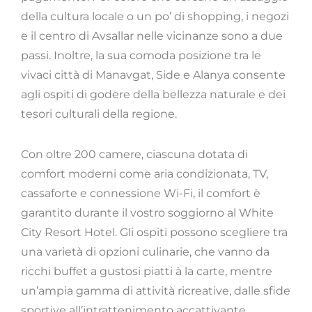
della cultura locale o un po’ di shopping, i negozi
e il centro di Avsallar nelle vicinanze sono a due
passi. Inoltre, la sua comoda posizione tra le
vivaci città di Manavgat, Side e Alanya consente
agli ospiti di godere della bellezza naturale e dei
tesori culturali della regione.
Con oltre 200 camere, ciascuna dotata di
comfort moderni come aria condizionata, TV,
cassaforte e connessione Wi-Fi, il comfort è
garantito durante il vostro soggiorno al White
City Resort Hotel. Gli ospiti possono scegliere tra
una varietà di opzioni culinarie, che vanno da
ricchi buffet a gustosi piatti à la carte, mentre
un’ampia gamma di attività ricreative, dalle sfide
sportive all’intrattenimento accattivante,