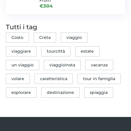
From
€304
Tutti i tag
Costo
Creta
viaggio
viaggiare
tourcittà
estate
un viaggio
viaggioinsta
vacanza
volare
caratteristica
tour in famiglia
esplorare
destinazione
spiaggia