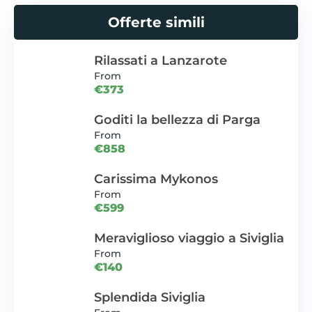
Offerte simili
Rilassati a Lanzarote
From
€373
Goditi la bellezza di Parga
From
€858
Carissima Mykonos
From
€599
Meraviglioso viaggio a Siviglia
From
€140
Splendida Siviglia